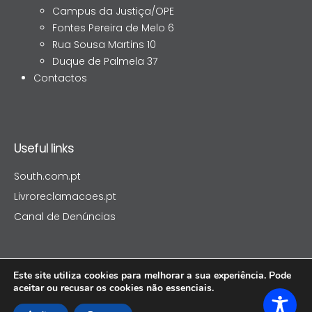
Campus da Justiça/OPE
Fontes Pereira de Melo 6
Rua Sousa Martins 10
Duque de Palmela 37
Contactos
Useful links
South.com.pt
Livroreclamacoes.pt
Canal de Denúncias
Este site utiliza cookies para melhorar a sua experiência. Pode
aceitar ou recusar os cookies não essenciais.
SOUTHCAP SGOIC, S.A © 2025.