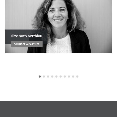
Elizabeth Mathieu
FOUNDER & PARTNER