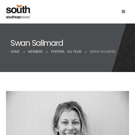
Swan Sallmard
HOME
MEMBERS
PARTNER
,
ALL TEAM
SWAN SALLMARD