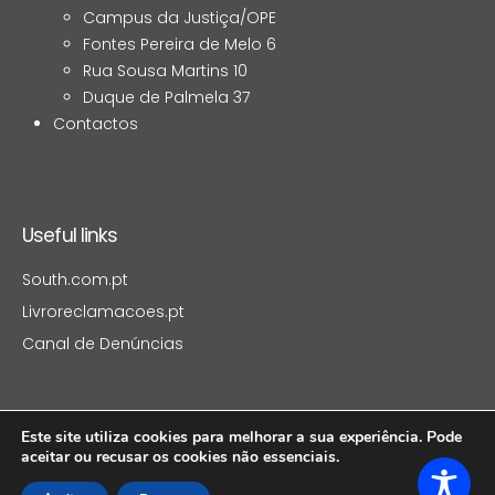
Campus da Justiça/OPE
Fontes Pereira de Melo 6
Rua Sousa Martins 10
Duque de Palmela 37
Contactos
Useful links
South.com.pt
Livroreclamacoes.pt
Canal de Denúncias
Este site utiliza cookies para melhorar a sua experiência. Pode
aceitar ou recusar os cookies não essenciais.
SOUTHCAP SGOIC, S.A © 2025.