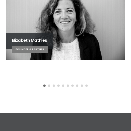
Elizabeth Mathieu
FOUNDER & PARTNER