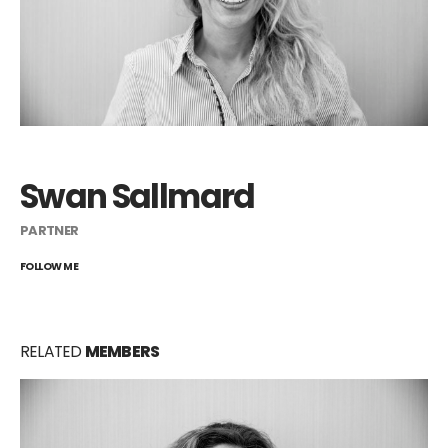
Swan Sallmard
PARTNER
FOLLOW ME
RELATED
MEMBERS