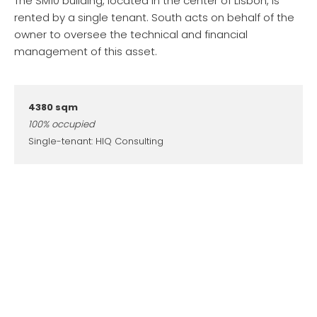
The SM10 building, located in the center of Lisbon, is
rented by a single tenant. South acts on behalf of the
owner to oversee the technical and financial
management of this asset.
4380 sqm
100% occupied
Single-tenant: HIQ Consulting