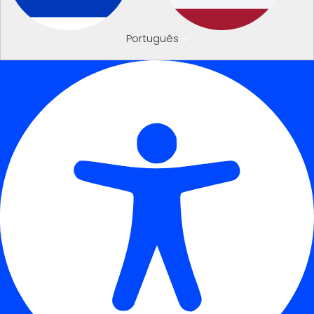
Português