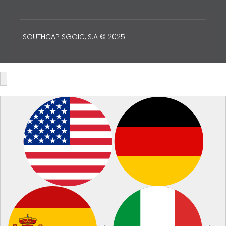
SOUTHCAP SGOIC, S.A © 2025.