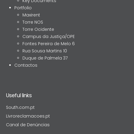
Key Documents
Portfolio
Maxirent
Torre NOS
Torre Ocidente
Campus da Justiça/OPE
Fontes Pereira de Melo 6
Rua Sousa Martins 10
Duque de Palmela 37
Contactos
Useful links
South.com.pt
Livroreclamacoes.pt
Canal de Denúncias