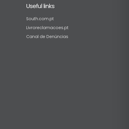
Useful links
South.com.pt
Livroreclamacoes.pt
Canal de Denúncias