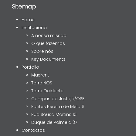
Sitemap
Home
Institucional
A nossa missão
O que fazemos
Sobre nós
Key Documents
Portfolio
Maxirent
Torre NOS
Torre Ocidente
Campus da Justiça/OPE
Fontes Pereira de Melo 6
Rua Sousa Martins 10
Duque de Palmela 37
Contactos