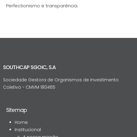
Perfectionismo e transparência.
SOUTHCAP SGOIC, S.A
Sociedade Gestora de Organismos de Investimento
Coletivo - CMVM 180465
Sitemap
Home
Institucional
A nossa missão