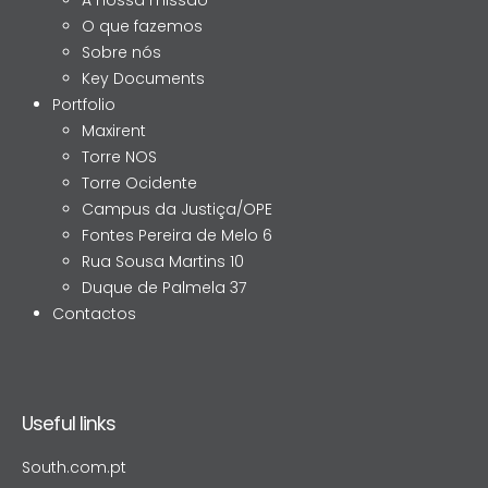
O que fazemos
Sobre nós
Key Documents
Portfolio
Maxirent
Torre NOS
Torre Ocidente
Campus da Justiça/OPE
Fontes Pereira de Melo 6
Rua Sousa Martins 10
Duque de Palmela 37
Contactos
Useful links
South.com.pt