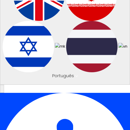
Português