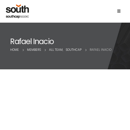
Rafael Inacio
HOME
MEMBERS
ALL TEAM
,
SOUTHCAP
RAFAEL INACIO