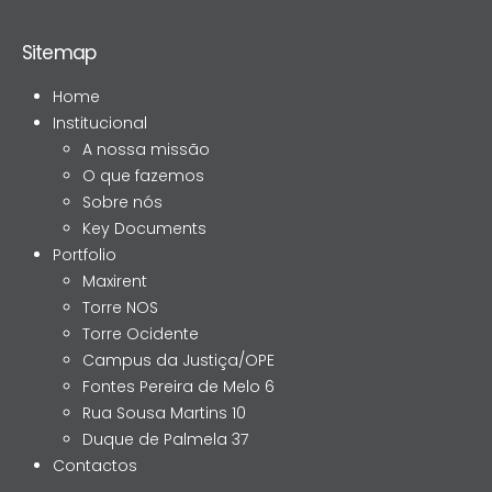
Sitemap
Home
Institucional
A nossa missão
O que fazemos
Sobre nós
Key Documents
Portfolio
Maxirent
Torre NOS
Torre Ocidente
Campus da Justiça/OPE
Fontes Pereira de Melo 6
Rua Sousa Martins 10
Duque de Palmela 37
Contactos