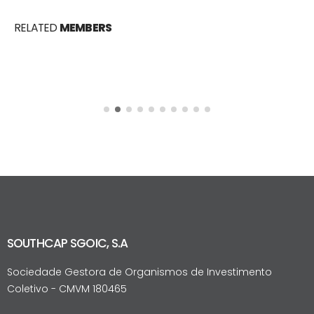
Swan Sallmard
RELATED
MEMBERS
PARTNER
SOUTHCAP SGOIC, S.A
Sociedade Gestora de Organismos de Investimento
Coletivo - CMVM 180465