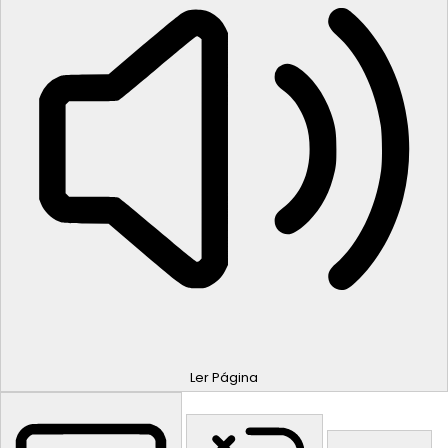
Ler Página