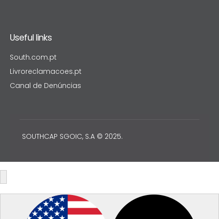
Useful links
South.com.pt
Livroreclamacoes.pt
Canal de Denúncias
SOUTHCAP SGOIC, S.A © 2025.