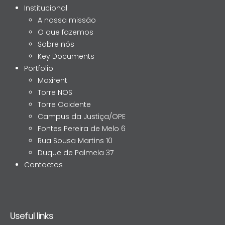
Institucional
A nossa missão
O que fazemos
Sobre nós
Key Documents
Portfolio
Maxirent
Torre NOS
Torre Ocidente
Campus da Justiça/OPE
Fontes Pereira de Melo 6
Rua Sousa Martins 10
Duque de Palmela 37
Contactos
Useful links